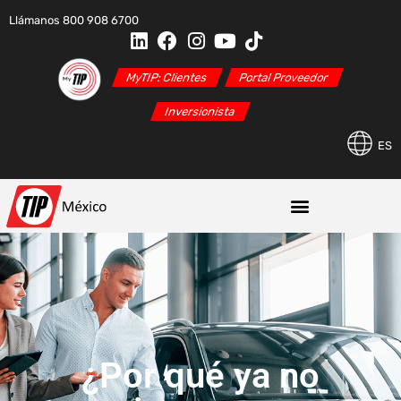
Llámanos 800 908 6700
MyTIP: Clientes
Portal Proveedor
Inversionista
ES
¿Por qué ya no