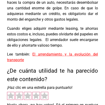
haces la compra de un auto, necesitarás desembolsar
una cantidad enorme de golpe. En caso de que lo
adquieras mediante un crédito, es obligatorio dar el
monto del enganche y otros gastos legales.
Cuando eliges adquirir mediante leasing, te ahorras
estos costos e, incluso, puedes olvidarte del papeleo en
obligaciones legales. El arrendador suele encargarse
de ello y ahorrarte valioso tiempo.
Lee también:
El arrendamiento y la evolución del
transporte
¿De cuánta utilidad te ha parecido
este contenido?
¡Haz clic en una estrella para puntuarlo!
Hasta ahora, ¡no hay votos!. Sé el primero en puntuar