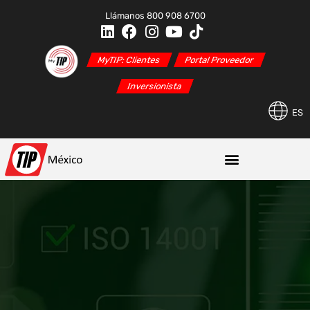
Llámanos 800 908 6700
MyTIP: Clientes
Portal Proveedor
Inversionista
ES