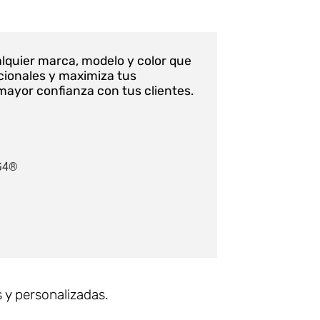
alquier marca, modelo y color que
icionales y maximiza tus
mayor confianza con tus clientes.
 G4®
 y personalizadas.