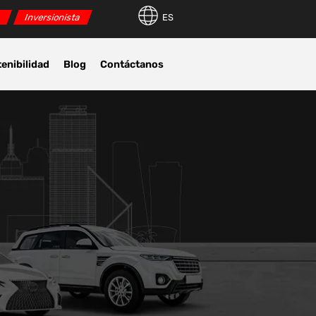
r
Inversionista
ES
enibilidad
Blog
Contáctanos