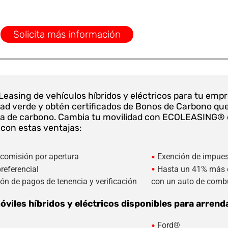
Solicita más información
Leasing de vehículos híbridos y eléctricos para tu emp
dad verde y obtén certificados de Bonos de Carbono qu
lla de carbono. Cambia tu movilidad con ECOLEASING® d
 con estas ventajas:
•
comisión por apertura
Exención de impues
•
referencial
Hasta un 41% más 
ón de pagos de tenencia y verificación
con un auto de comb
viles híbridos y eléctricos disponibles para arrend
•
Ford®