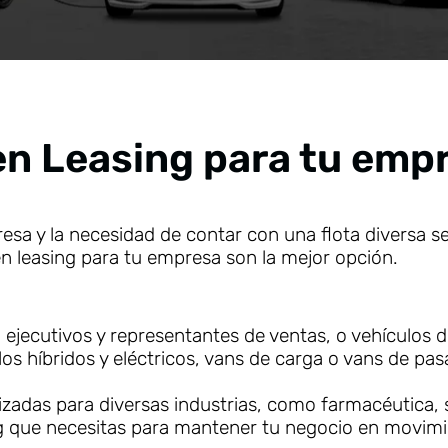
UTOS
en Leasing para tu emp
DE
IER
sa y la necesidad de contar con una flota diversa se
RÍA
en leasing para tu empresa son la mejor opción.
cesidad
empresa
a ejecutivos y representantes de ventas, o vehículos d
s híbridos y eléctricos, vans de carga o vans de pas
teresa
das para diversas industrias, como farmacéutica, se
ng que necesitas para mantener tu negocio en movim