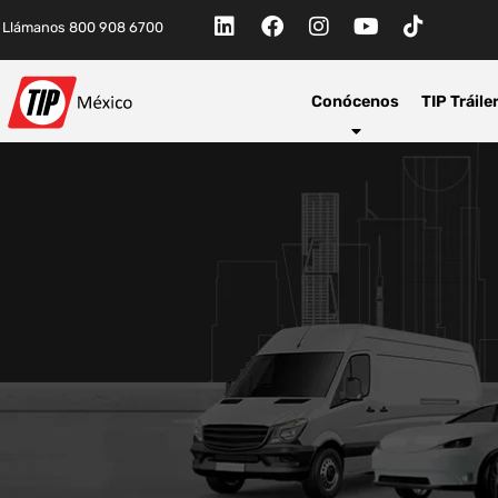
Llámanos 800 908 6700
Conócenos
TIP Tráile