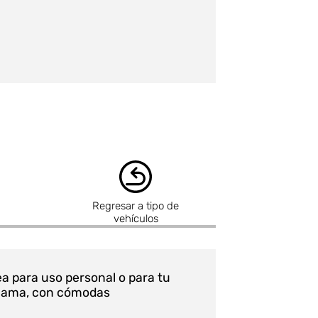
Regresar a tipo de
vehículos
ea para uso personal o para tu
a gama, con cómodas