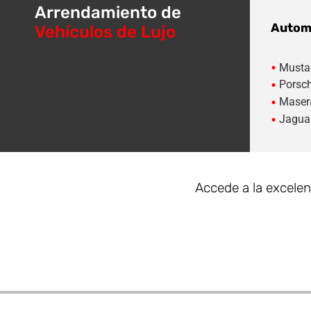
Arrendamiento de
Automó
Vehículos de Lujo
•
Musta
•
Porsc
•
Maser
•
Jagua
Accede a la excelen