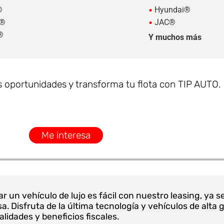
•
®
Hyundai®
•
y®
JAC®
®
Y muchos más
 oportunidades y transforma tu flota con TIP AUTO.
Me interesa
r un vehículo de lujo es fácil con nuestro leasing, ya s
a. Disfruta de la última tecnología y vehículos de alt
idades y beneficios fiscales.