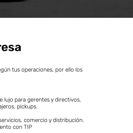
resa
gún tus operaciones, por ello los
e lujo para gerentes y directivos,
ajeros, pickups.
rvicios, comercio y distribución.
iento con TIP