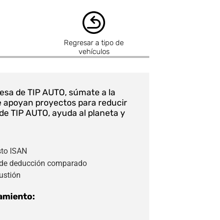
Regresar a tipo de
vehículos
resa de TIP AUTO, súmate a la
e apoyan proyectos para reducir
e TIP AUTO, ayuda al planeta y
to ISAN
de deducción comparado
ustión
amiento: