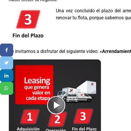
Una vez concluido el plazo del arr
renovar tu flota, porque sabemos que
Te invitamos a disfrutar del siguiente video:
«Arrendamient