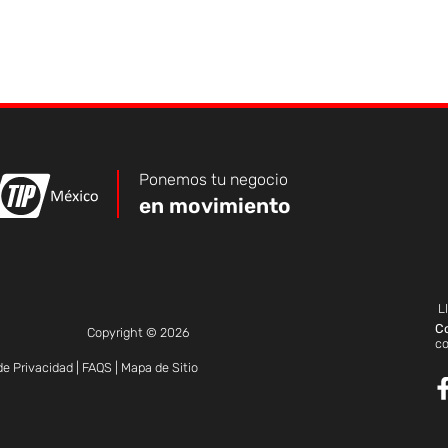
Ponemos tu negocio
en movimiento
L
C
Copyright © 2026
c
de Privacidad
|
FAQS
|
Mapa de Sitio