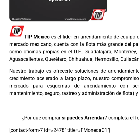
TIP México
es el líder en arrendamiento de equipo d
mercado mexicano, cuenta con la flota más grande del pa
como oficinas propias en el D.F., Guadalajara, Monterrey
Aguascalientes, Querétaro, Chihuahua, Hermosillo, Culiacán
Nuestro trabajo es ofrecerte soluciones de arrendamien
crecimiento acelerado a largo plazo, nuestro compromiso 
mercado para esquemas de arrendamiento con servic
mantenimiento, seguro, rastreo y administración de flota) y
¿Por qué comprar
si puedes Arrendar
? completa el fo
[contact-form-7 id=»2478″ title=»FMonedaC1″]