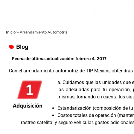
Inicio
»
Arrendamiento Automotriz
Blog
Fecha de última actualización:
febrero 4, 2017
Con el arrendamiento automotriz de TIP México, obtendrás 
a. Cuidamos que las unidades que e
las adecuadas para tu operación, 
mismas, tomando en cuenta los sigu
Estandarización (composición de tu 
Costos totales de operación (mante
rastreo satelital y seguro vehicular, gastos adicionale