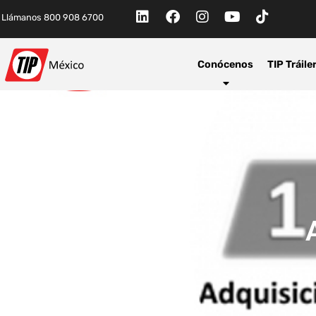
Llámanos 800 908 6700
Conócenos
TIP Tráile