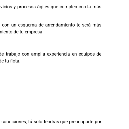
ervicios y procesos ágiles que cumplen con la más
esa, con un esquema de arrendamiento te será más
cimiento de tu empresa
de trabajo con amplia experiencia en equipos de
e tu flota.
 condiciones, tú sólo tendrás que preocuparte por