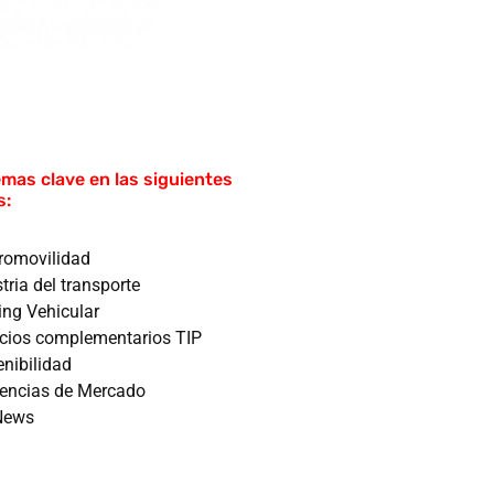
mas clave en las siguientes
s:
tromovilidad
tria del transporte
ing Vehicular
icios complementarios TIP
enibilidad
encias de Mercado
News