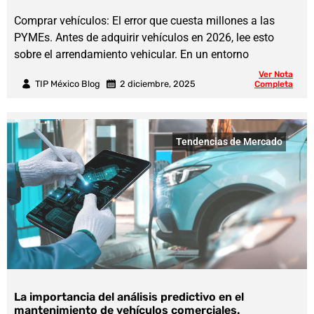
Comprar vehículos: El error que cuesta millones a las
PYMEs. Antes de adquirir vehículos en 2026, lee esto
sobre el arrendamiento vehicular. En un entorno
Ver Nota
TIP México Blog
2 diciembre, 2025
Completa
Tendencias de Mercado
La importancia del análisis predictivo en el
mantenimiento de vehículos comerciales.