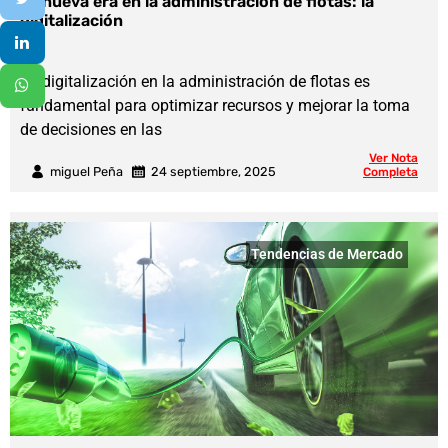
La nueva era en la administración de flotas: la
digitalización
La digitalización en la administración de flotas es
fundamental para optimizar recursos y mejorar la toma
de decisiones en las
Ver Nota
miguel Peña
24 septiembre, 2025
Completa
Tendencias de Mercado