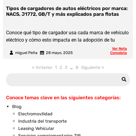
Tipos de cargadores de autos eléctricos por marca:
NACS, J1772, GB/T y más explicados para flotas
Conoce qué tipo de cargador usa cada marca de vehículo
eléctrico y cómo esto impacta en la adopción de tu
Ver Nota
miguel Peña
28 mayo, 2025
Completa
« Anterior
1
2
3
…
8
Siguiente »
Conoce temas clave en las siguientes categorías:
Blog
Electromovilidad
Industria del transporte
Leasing Vehicular
Servicios complementarios TIP