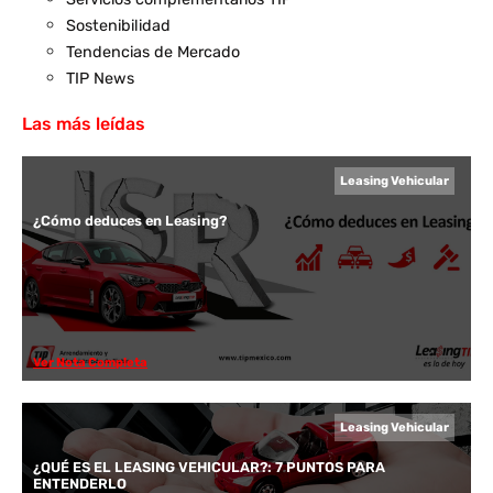
Sostenibilidad
Tendencias de Mercado
TIP News
Las más leídas
Leasing Vehicular
¿Cómo deduces en Leasing?
Ver Nota Completa
Leasing Vehicular
¿QUÉ ES EL LEASING VEHICULAR?: 7 PUNTOS PARA
ENTENDERLO