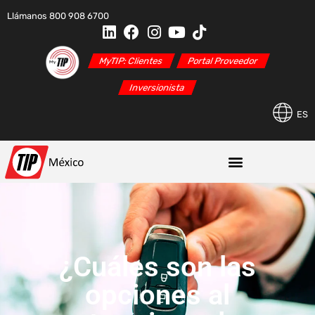
Llámanos 800 908 6700
MyTIP: Clientes
Portal Proveedor
Inversionista
ES
¿Cuáles son las
opciones al