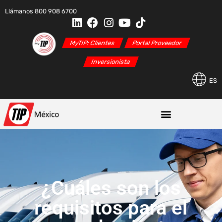
Llámanos 800 908 6700
MyTIP: Clientes
Portal Proveedor
Inversionista
ES
¿Cuáles son los
requisitos para el