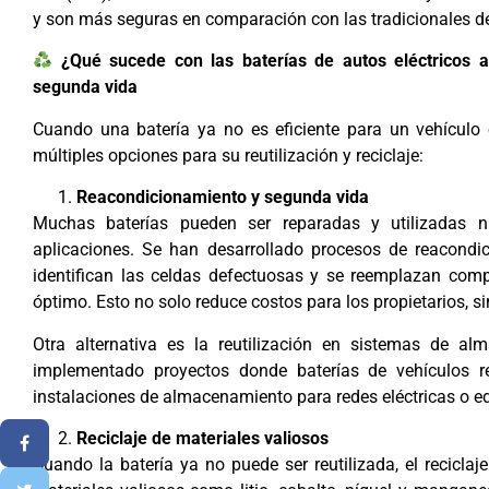
y son más seguras en comparación con las tradicionales de 
¿Qué sucede con las baterías de autos eléctricos al 
segunda vida
Cuando una batería ya no es eficiente para un vehículo el
múltiples opciones para su reutilización y reciclaje:
Reacondicionamiento y segunda vida
Muchas baterías pueden ser reparadas y utilizadas n
aplicaciones. Se han desarrollado procesos de reacondi
identifican las celdas defectuosas y se reemplazan com
óptimo. Esto no solo reduce costos para los propietarios, 
Otra alternativa es la reutilización en sistemas de al
implementado proyectos donde baterías de vehículos re
instalaciones de almacenamiento para redes eléctricas o edi
Reciclaje de materiales valiosos
Cuando la batería ya no puede ser reutilizada, el reciclaj