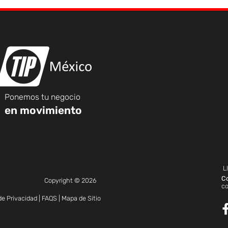
Ponemos tu negocio
en movimiento
L
C
Copyright © 2026
c
de Privacidad
|
FAQS
|
Mapa de Sitio