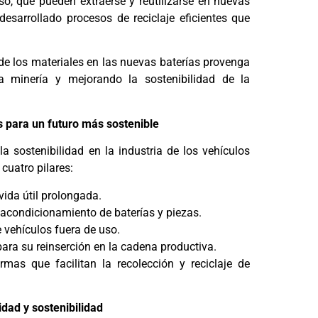
so, que pueden extraerse y reutilizarse en nuevas
esarrollado procesos de reciclaje eficientes que
a de los materiales en las nuevas baterías provenga
a minería y mejorando la sostenibilidad de la
s para un futuro más sostenible
a sostenibilidad en la industria de los vehículos
cuatro pilares:
ida útil prolongada.
acondicionamiento de baterías y piezas.
vehículos fuera de uso.
 para su reinserción en la cadena productiva.
as que facilitan la recolección y reciclaje de
idad y sostenibilidad