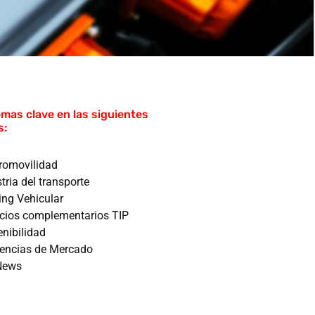
mas clave en las siguientes
s:
tromovilidad
tria del transporte
ing Vehicular
icios complementarios TIP
enibilidad
encias de Mercado
News