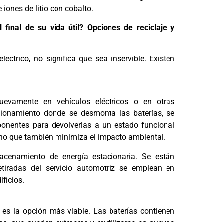
iones de litio con cobalto.
final de su vida útil? Opciones de reciclaje y
éctrico, no significa que sea inservible. Existen
uevamente en vehículos eléctricos o en otras
cionamiento donde se desmonta las baterías, se
ponentes para devolverlas a un estado funcional
sino que también minimiza el impacto ambiental.
macenamiento de energía estacionaria. Se están
tiradas del servicio automotriz se emplean en
ficios.
e es la opción más viable. Las baterías contienen