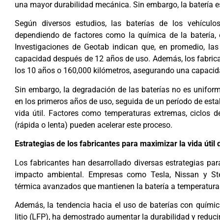
una mayor durabilidad mecánica. Sin embargo, la batería e
Según diversos estudios, las baterías de los vehículo
dependiendo de factores como la química de la batería, e
Investigaciones de Geotab indican que, en promedio, la
capacidad después de 12 años de uso. Además, los fabrica
los 10 años o 160,000 kilómetros, asegurando una capacid
Sin embargo, la degradación de las baterías no es unifo
en los primeros años de uso, seguida de un período de estab
vida útil. Factores como temperaturas extremas, ciclos d
(rápida o lenta) pueden acelerar este proceso.
Estrategias de los fabricantes para maximizar la vida útil 
Los fabricantes han desarrollado diversas estrategias para 
impacto ambiental. Empresas como Tesla, Nissan y Ste
térmica avanzados que mantienen la batería a temperatura
Además, la tendencia hacia el uso de baterías con químic
litio (LFP), ha demostrado aumentar la durabilidad y reduc