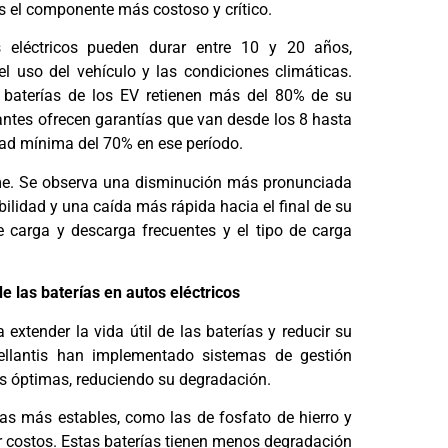
s el componente más costoso y crítico.
s eléctricos pueden durar entre 10 y 20 años,
l uso del vehículo y las condiciones climáticas.
s baterías de los EV retienen más del 80% de su
ntes ofrecen garantías que van desde los 8 hasta
ad mínima del 70% en ese período.
rme. Se observa una disminución más pronunciada
ilidad y una caída más rápida hacia el final de su
e carga y descarga frecuentes y el tipo de carga
de las baterías en autos eléctricos
extender la vida útil de las baterías y reducir su
llantis han implementado sistemas de gestión
s óptimas, reduciendo su degradación.
as más estables, como las de fosfato de hierro y
ir costos. Estas baterías tienen menos degradación