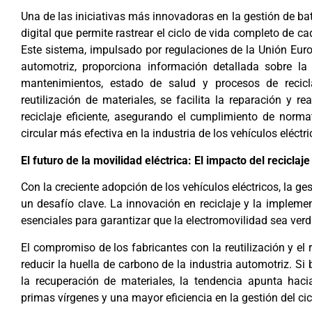
Una de las iniciativas más innovadoras en la gestión de bat
digital que permite rastrear el ciclo de vida completo de ca
Este sistema, impulsado por regulaciones de la Unión Eur
automotriz, proporciona información detallada sobre la 
mantenimientos, estado de salud y procesos de recicla
reutilización de materiales, se facilita la reparación y 
reciclaje eficiente, asegurando el cumplimiento de nor
circular más efectiva en la industria de los vehículos eléctri
El futuro de la movilidad eléctrica: El impacto del reciclaj
Con la creciente adopción de los vehículos eléctricos, la ge
un desafío clave. La innovación en reciclaje y la impleme
esenciales para garantizar que la electromovilidad sea ver
El compromiso de los fabricantes con la reutilización y el
reducir la huella de carbono de la industria automotriz. Si 
la recuperación de materiales, la tendencia apunta hac
primas vírgenes y una mayor eficiencia en la gestión del cic