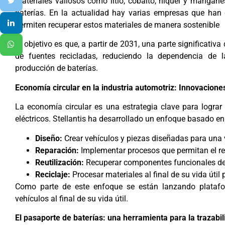
materiales valiosos como litio, cobalto, níquel y mangane
baterías. En la actualidad hay varias empresas que han d
permiten recuperar estos materiales de manera sostenible
El objetivo es que, a partir de 2031, una parte significativ
de fuentes recicladas, reduciendo la dependencia de l
producción de baterías.
Economía circular en la industria automotriz: Innovacione
La economía circular es una estrategia clave para lograr l
eléctricos. Stellantis ha desarrollado un enfoque basado en 
Diseño:
Crear vehículos y piezas diseñadas para una v
Reparación:
Implementar procesos que permitan el re
Reutilización:
Recuperar componentes funcionales de 
Reciclaje:
Procesar materiales al final de su vida útil
Como parte de este enfoque se están lanzando plataform
vehículos al final de su vida útil.
El pasaporte de baterías: una herramienta para la trazabil