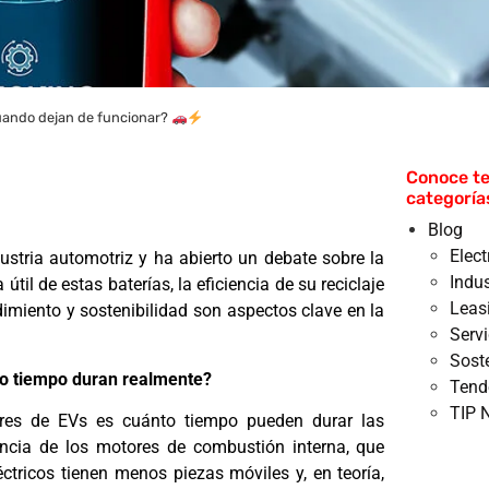
cuando dejan de funcionar?
Conoce te
categoría
Blog
Elec
ustria automotriz y ha abierto un debate sobre la
Indus
til de estas baterías, la eficiencia de su reciclaje
Leas
dimiento y sostenibilidad son aspectos clave en la
Serv
Sost
ánto tiempo duran realmente?
Tend
TIP 
ores de EVs es cuánto tiempo pueden durar las
rencia de los motores de combustión interna, que
ctricos tienen menos piezas móviles y, en teoría,