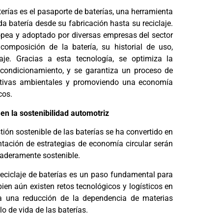
erías es el pasaporte de baterías, una herramienta
da batería desde su fabricación hasta su reciclaje.
opea y adoptado por diversas empresas del sector
composición de la batería, su historial de uso,
je. Gracias a esta tecnología, se optimiza la
reacondicionamiento, y se garantiza un proceso de
mativas ambientales y promoviendo una economía
cos.
e en la sostenibilidad automotriz
stión sostenible de las baterías se ha convertido en
ntación de estrategias de economía circular serán
daderamente sostenible.
 reciclaje de baterías es un paso fundamental para
bien aún existen retos tecnológicos y logísticos en
ia una reducción de la dependencia de materias
lo de vida de las baterías.