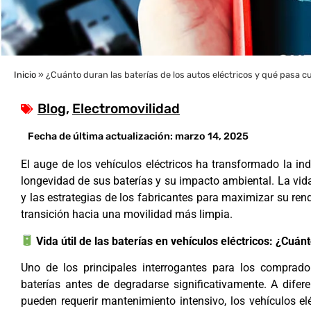
Inicio
»
¿Cuánto duran las baterías de los autos eléctricos y qué pasa 
Blog
,
Electromovilidad
Fecha de última actualización:
marzo 14, 2025
El auge de los vehículos eléctricos ha transformado la ind
longevidad de sus baterías y su impacto ambiental. La vida ú
y las estrategias de los fabricantes para maximizar su ren
transición hacia una movilidad más limpia.
Vida útil de las baterías en vehículos eléctricos: ¿Cu
Uno de los principales interrogantes para los comprad
baterías antes de degradarse significativamente. A dife
pueden requerir mantenimiento intensivo, los vehículos elé