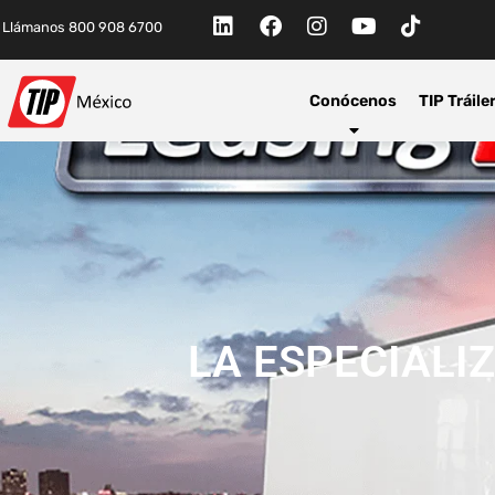
Llámanos 800 908 6700
Conócenos
TIP Tráile
LA ESPECIALI