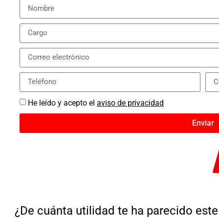
He leído y acepto el
aviso de privacidad
Enviar
¿De cuánta utilidad te ha parecido est