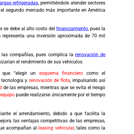
argas refrigeradas
, permitiéndole atender sectores
s el segundo mercado más importante en América
s se debe al alto costo del
financiamiento
, pues la
 representa una inversión aproximada de 70 mil
e las compañías, pues complica la
renovación de
izarían el rendimiento de sus vehículos.
ó que “elegir un
esquema financiero
como el
 tecnología y
renovación de flota
, impulsando así
d
de las empresas, mientras que se evita el riesgo
 equipo
puede realizarse únicamente por el tiempo
ante el arrendamiento, debido a que facilita la
ejora las ventajas competitivas de las empresas,
 que acompañan al
leasing
vehicular
, tales como la