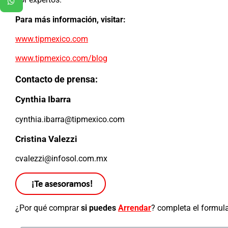
Para más información, visitar:
www.tipmexico.com
www.tipmexico.com/blog
Contacto de prensa:
Cynthia Ibarra
cynthia.ibarra@tipmexico.com
Cristina Valezzi
cvalezzi@infosol.com.mx
¿Por qué comprar
si puedes
Arrendar
? completa el formula