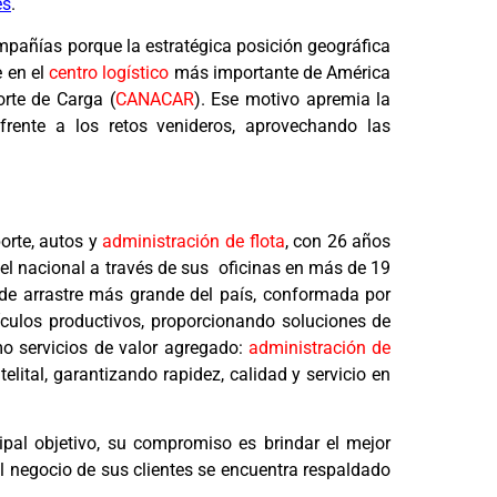
es
.
ompañías porque la estratégica posición geográfica
e en el
centro logístico
más importante de América
rte de Carga (
CANACAR
). Ese motivo apremia la
rente a los retos venideros, aprovechando las
orte, autos y
administración de flota
, con 26 años
el nacional a través de sus oficinas en más de 19
s de arrastre más grande del país, conformada por
ulos productivos, proporcionando soluciones de
mo servicios de valor agregado:
administración de
telital, garantizando rapidez, calidad y servicio en
cipal objetivo, su compromiso es brindar el mejor
 el negocio de sus clientes se encuentra respaldado