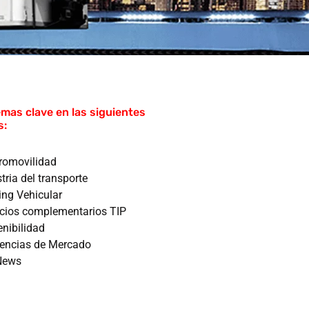
mas clave en las siguientes
s:
tromovilidad
tria del transporte
ing Vehicular
icios complementarios TIP
enibilidad
encias de Mercado
News