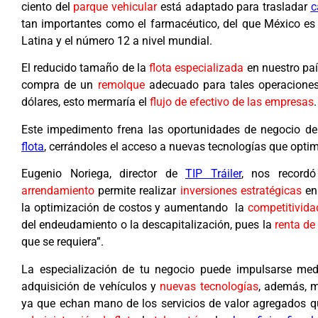
ciento del
parque vehicular
está adaptado para trasladar
c
tan importantes como el farmacéutico, del que México e
Latina y el número 12 a nivel mundial.
El reducido tamaño de la
flota especializada
en nuestro paí
compra de un
remolque
adecuado para tales operaciones
dólares, esto mermaría el
flujo de efectivo de las empresas
.
Este impedimento frena las oportunidades de negocio d
flota
, cerrándoles el acceso a nuevas tecnologías que optim
Eugenio Noriega, director de
TIP Tráiler
, nos record
arrendamiento
permite realizar
inversiones estratégicas
en
la optimización de costos y aumentando la
competitivida
del endeudamiento o la descapitalización, pues la
renta de
que se requiera”.
La especialización de tu negocio puede impulsarse medi
adquisición de vehículos y
nuevas tecnologías
, además, m
ya que echan mano de los servicios de valor agregados