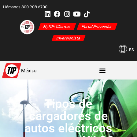
Llámanos 800 908 6700
MyTIP: Clientes
Portal Proveedor
Inversionista
ES
Tipos de
cargadores de
autos eléctricos