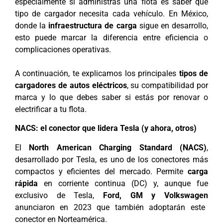
especialmente si administras una flota es saber qué
tipo de cargador necesita cada vehículo. En México,
donde la
infraestructura de carga
sigue en desarrollo,
esto puede marcar la diferencia entre eficiencia o
complicaciones operativas.
A continuación, te explicamos los principales
tipos de
cargadores de autos eléctricos
, su compatibilidad por
marca y lo que debes saber si estás por renovar o
electrificar a tu flota.
NACS: el conector que lidera Tesla (y ahora, otros)
El
North American Charging Standard (NACS)
,
desarrollado por Tesla, es uno de los conectores más
compactos y eficientes del mercado. Permite
carga
rápida
en corriente continua (DC) y, aunque fue
exclusivo de Tesla,
Ford, GM y Volkswagen
anunciaron en 2023 que también adoptarán este
conector en Norteamérica.