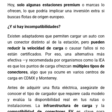
Hoy,
solo algunas estaciones premium
o marcas lo
ofrecen, lo que podría implicar una inversión extra si
buscas flotas de origen europeo.
¿Y si hay incompatibilidades?
Existen adaptadores que permiten cargar un auto con
un conector distinto al de la estación, pero
pueden
reducir la velocidad de carga
o causar fallos si no
están certificados. Por eso, una alternativa más
efectiva —y recomendada por organismos como la IEA
es que los puntos de carga ofrezcan
múltiples tipos de
conectores
, algo que ya ocurre en varios centros de
carga en CDMX y Monterrey.
Antes de adquirir una flota eléctrica, asegúrate de
conocer el tipo de cargador que requiere cada modelo
y evalúa la disponibilidad real en tus rutas o
instalaciones. La
infraestructura de carga
y la
compatibilidad de conectores EV
es clave para