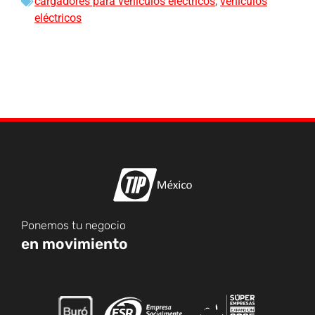
cargadores para vehículos eléctricos
,
vehículos
eléctricos
Ponemos tu negocio
en movimiento