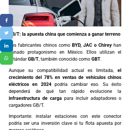
GB/T: la apuesta china que comienza a ganar terreno
Los fabricantes chinos como
BYD, JAC o Chirey
han
ganado protagonismo en México. Ellos utilizan el
estándar
GB/T
, también conocido como
GBT
.
Aunque su compatibilidad actual es limitada,
el
crecimiento del 78% en ventas de vehículos chinos
eléctricos en 2024
podría cambiar eso. Su éxito
dependerá de qué tan rápido evolucione la
infraestructura de carga
para incluir adaptadores o
cargadores GB/T.
Importante: instalar estaciones con este conector
podría ser una inversión clave si tu flota apuesta por