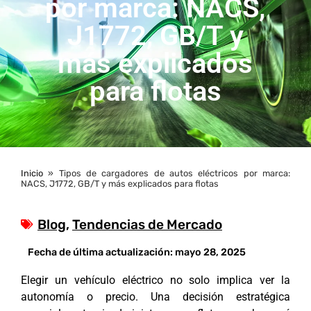
por marca: NACS,
J1772, GB/T y
más explicados
para flotas
Inicio
»
Tipos de cargadores de autos eléctricos por marca:
NACS, J1772, GB/T y más explicados para flotas
Blog
,
Tendencias de Mercado
Fecha de última actualización:
mayo 28, 2025
Elegir un vehículo eléctrico no solo implica ver la
autonomía o precio. Una decisión estratégica