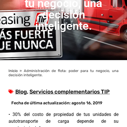
tu negocio, una
decisión
inteligente.
Inicio
»
Administración de flota: poder para tu negocio, una
decisión inteligente.
Blog
,
Servicios complementarios TIP
Fecha de última actualización:
agosto 16, 2019
• 30% del costo de propiedad de tus unidades de
autotransporte de carga depende de su