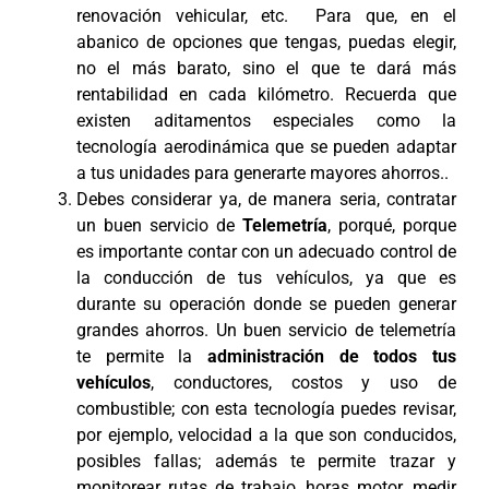
renovación vehicular, etc. Para que, en el
abanico de opciones que tengas, puedas elegir,
no el más barato, sino el que te dará más
rentabilidad en cada kilómetro. Recuerda que
existen aditamentos especiales como la
tecnología aerodinámica que se pueden adaptar
a tus unidades para generarte mayores ahorros..
Debes considerar ya, de manera seria, contratar
un buen servicio de
Telemetría
, porqué, porque
es importante contar con un adecuado control de
la conducción de tus vehículos, ya que es
durante su operación donde se pueden generar
grandes ahorros. Un buen servicio de telemetría
te permite la
administración de todos tus
vehículos
, conductores, costos y uso de
combustible; con esta tecnología puedes revisar,
por ejemplo, velocidad a la que son conducidos,
posibles fallas; además te permite trazar y
monitorear rutas de trabajo, horas motor, medir