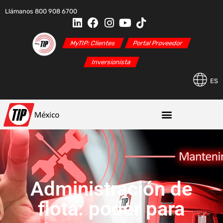
Llámanos 800 908 6700
MyTIP: Clientes
Portal Proveedor
Inversionista
ES
Administración de
flota: poder para