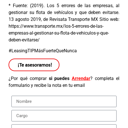
* Fuente: (2019). Los 5 errores de las empresas, al
gestionar su flota de vehículos y que deben evitarse.
13 agosto 2019, de Revisata Transporte MX Sitio web:
https://www.transporte.mx/los-5-errores-de-las-
empresas-al-gestionar-su-flota-de-vehiculos-y-que-
deben-evitarse/
#LeasingTIPMásFuerteQueNunca
¿Por qué comprar
si puedes
Arrendar
? completa el
formulario y recibe la nota en tu email