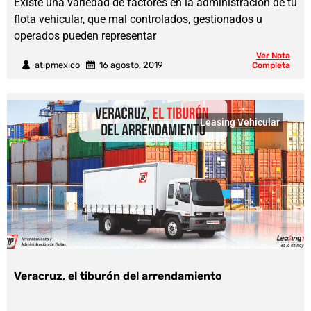
Existe una variedad de factores en la administración de tu
flota vehicular, que mal controlados, gestionados u
operados pueden representar
Ver Nota
atipmexico
16 agosto, 2019
Completa
Leasing Vehicular
Veracruz, el tiburón del arrendamiento