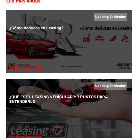
Las más leídas
Leasing Vehicular
¿Cómo deduces en Leasing?
Ver Nota Completa
Leasing Vehicular
¿QUÉ ES EL LEASING VEHICULAR?: 7 PUNTOS PARA
ENTENDERLO
Ver Nota Completa