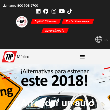
Llámanos 800 908 6700
MyTIP: Clientes
Portal Proveedor
Inversionista
ES
¿Arrendar un auto