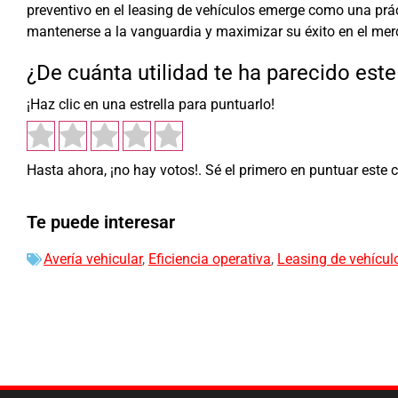
preventivo en el leasing de vehículos emerge como una pr
mantenerse a la vanguardia y maximizar su éxito en el mer
¿De cuánta utilidad te ha parecido est
¡Haz clic en una estrella para puntuarlo!
Hasta ahora, ¡no hay votos!. Sé el primero en puntuar este 
Te puede interesar
Avería vehicular
,
Eficiencia operativa
,
Leasing de vehícul