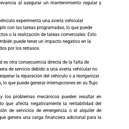
elevancia al asegurar un mantenimiento regular y
ehículo experimenta una avería vehicular
plir con las tareas programadas, lo que puede
ctos o la realización de tareas comerciales. Esto
ambién puede tener un impacto negativo en la
dos por los retrasos.
d es otra consecuencia directa de la falta de
era de servicio debido a una avería vehícular no
sperar la reparación del vehículo o a reorganizar
, lo que puede generar interrupciones en su flujo
s y los problemas mecánicos pueden resultar en
o que afecta negativamente la rentabilidad del
ión de servicios de emergencia o el alquiler de
ue genera una carga financiera adicional para la