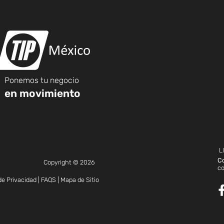
Ponemos tu negocio
en movimiento
L
C
Copyright © 2026
c
de Privacidad
|
FAQS
|
Mapa de Sitio