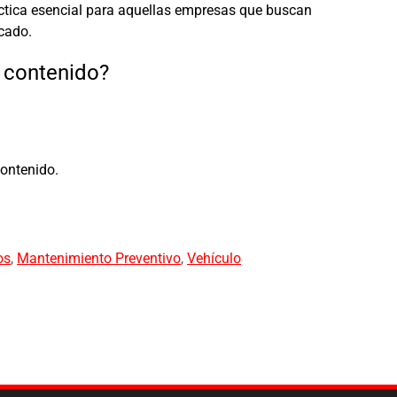
áctica esencial para aquellas empresas que buscan
cado.
e contenido?
contenido.
os
,
Mantenimiento Preventivo
,
Vehículo