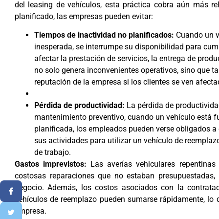
del leasing de vehículos, esta práctica cobra aún más r
planificado, las empresas pueden evitar:
Tiempos de inactividad no planificados:
Cuando un v
inesperada, se interrumpe su disponibilidad para cum
afectar la prestación de servicios, la entrega de produ
no solo genera inconvenientes operativos, sino que t
reputación de la empresa si los clientes se ven afecta
Pérdida de productividad:
La pérdida de productivida
mantenimiento preventivo, cuando un vehículo está fu
planificada, los empleados pueden verse obligados a e
sus actividades para utilizar un vehículo de reemplazo
de trabajo.
Gastos imprevistos:
Las averías vehiculares repentina
costosas reparaciones que no estaban presupuestadas, l
negocio. Además, los costos asociados con la contratac
vehículos de reemplazo pueden sumarse rápidamente, lo q
empresa.