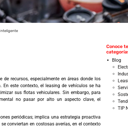
Inteligente
Conoce te
categoría
Blog
Elec
Indus
e de recursos, especialmente en áreas donde los
Leas
n. En este contexto, el leasing de vehículos se ha
Serv
mizar sus flotas vehiculares. Sin embargo, para
Sost
mental no pasar por alto un aspecto clave, el
Tend
TIP 
ones periódicas; implica una estrategia proactiva
 se conviertan en costosas averías, en el contexto