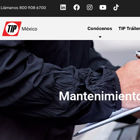
Llámanos 800 908 6700
Conócenos
TIP Tráile
Mantenimiento