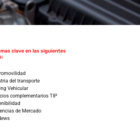
mas clave en las siguientes
s:
tromovilidad
tria del transporte
ing Vehicular
icios complementarios TIP
enibilidad
encias de Mercado
News