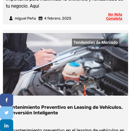
tu negocio. Aquí
Ver Nota
miguel Peña
4 febrero, 2025
Completa
Tendencias de Mercado
Mantenimiento Preventivo en Leasing de Vehículos,
la Inversión Inteligente
El mantenimiento preventivo en el leasing de vehículos es