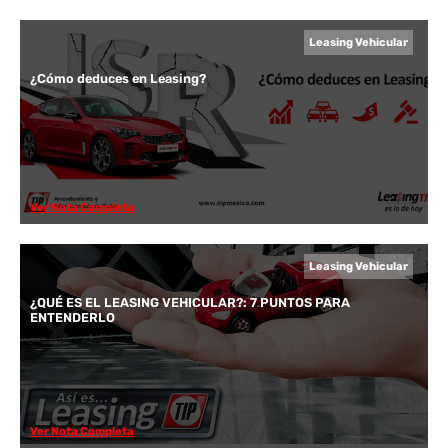
Leasing Vehicular
¿Cómo deduces en Leasing?
Ver Nota Completa
Leasing Vehicular
¿QUÉ ES EL LEASING VEHICULAR?: 7 PUNTOS PARA
ENTENDERLO
Ver Nota Completa