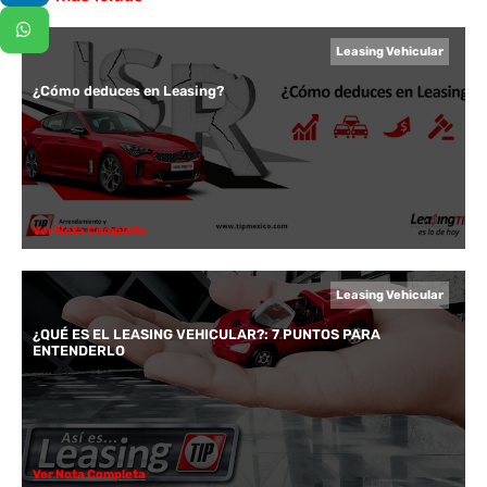
Leasing Vehicular
¿Cómo deduces en Leasing?
Ver Nota Completa
Leasing Vehicular
¿QUÉ ES EL LEASING VEHICULAR?: 7 PUNTOS PARA
ENTENDERLO
Ver Nota Completa