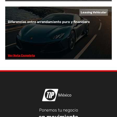
Leasing Vehicular
Diferencias entre arrendamiento puro y financiero
Ver Nota Completa
Ponemos tu negocio
en movimiento