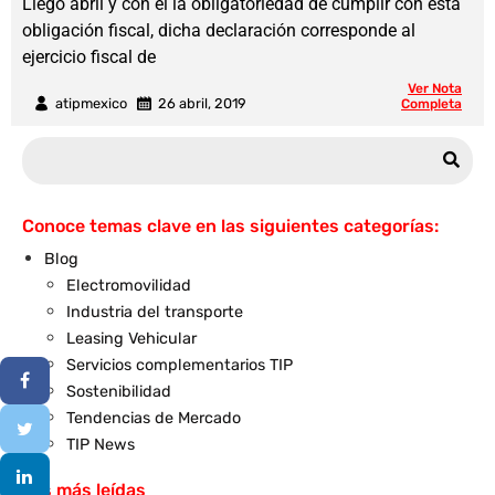
Llegó abril y con él la obligatoriedad de cumplir con esta
obligación fiscal, dicha declaración corresponde al
ejercicio fiscal de
Ver Nota
atipmexico
26 abril, 2019
Completa
Conoce temas clave en las siguientes categorías:
Blog
Electromovilidad
Industria del transporte
Leasing Vehicular
Servicios complementarios TIP
Sostenibilidad
Tendencias de Mercado
TIP News
Las más leídas