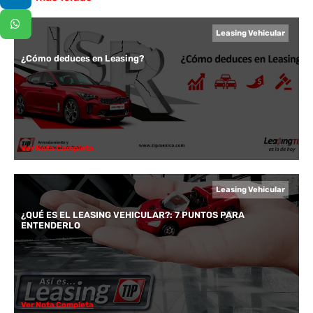
Leasing Vehicular
¿Cómo deduces en Leasing?
Ver Nota Completa
Leasing Vehicular
¿QUÉ ES EL LEASING VEHICULAR?: 7 PUNTOS PARA
ENTENDERLO
Ver Nota Completa