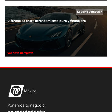
Leasing Vehicular
Diferencias entre arrendamiento puro y financiero
Ver Nota Completa
Ponemos tu negocio
en movimiento