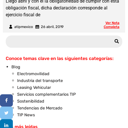
Llegó abril y con él la obligatoriedad de cumplir con esta
obligación fiscal, dicha declaración corresponde al
ejercicio fiscal de
Ver Nota
atipmexico
26 abril, 2019
Completa
Conoce temas clave en las siguientes categorías:
Blog
Electromovilidad
Industria del transporte
Leasing Vehicular
Servicios complementarios TIP
Sostenibilidad
Tendencias de Mercado
TIP News
Las más leídas