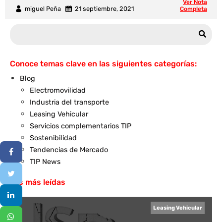
Ver Nota
miguel Peña
21 septiembre, 2021
Completa
Conoce temas clave en las siguientes categorías:
Blog
Electromovilidad
Industria del transporte
Leasing Vehicular
Servicios complementarios TIP
Sostenibilidad
Tendencias de Mercado
TIP News
Las más leídas
Leasing Vehicular