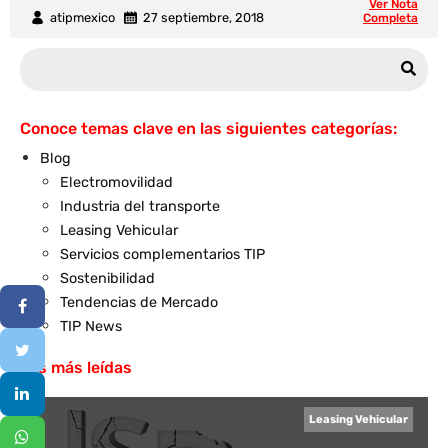
Ver Nota
atipmexico
27 septiembre, 2018
Completa
Conoce temas clave en las siguientes categorías:
Blog
Electromovilidad
Industria del transporte
Leasing Vehicular
Servicios complementarios TIP
Sostenibilidad
Tendencias de Mercado
TIP News
Las más leídas
Leasing Vehicular