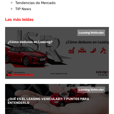
Tendencias de Mercado
TIP News
Las más leídas
Leasing Vehicular
¿Cómo deduces en Leasing?
Ver Nota Completa
Leasing Vehicular
¿QUÉ ES EL LEASING VEHICULAR?: 7 PUNTOS PARA
ENTENDERLO