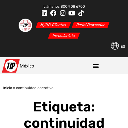
Llámanos 800 908 6700
MyTIP: Clientes
Portal Proveedor
Inversionista
ES
Inicio
»
continuidad operativa
Etiqueta:
continuidad