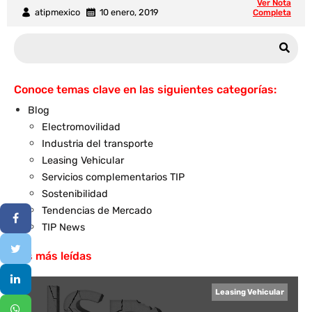
Ver Nota
atipmexico
10 enero, 2019
Completa
Conoce temas clave en las siguientes categorías:
Blog
Electromovilidad
Industria del transporte
Leasing Vehicular
Servicios complementarios TIP
Sostenibilidad
Tendencias de Mercado
TIP News
Las más leídas
Leasing Vehicular