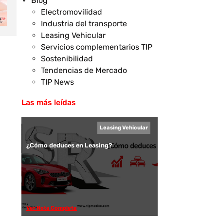
Blog
Electromovilidad
Industria del transporte
Leasing Vehicular
Servicios complementarios TIP
Sostenibilidad
Tendencias de Mercado
TIP News
Las más leídas
Leasing Vehicular
¿Cómo deduces en Leasing?
Ver Nota Completa