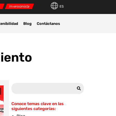
r
Inversionista
ES
enibilidad
Blog
Contáctanos
iento
Conoce temas clave en las
siguientes categorías: