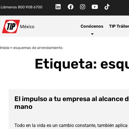
Llámanos 800 908 6700
Conócenos
TIP Tráile
Inicio
»
esquemas de arrendamiento
Etiqueta: es
El impulso a tu empresa al alcance d
mano
Todo en la vida es un cambio constante, también aplica 