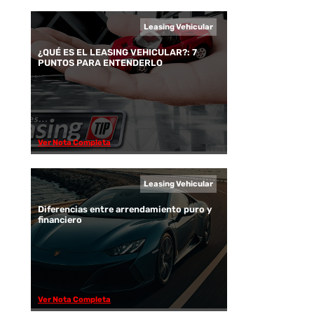
Leasing Vehicular
¿QUÉ ES EL LEASING VEHICULAR?: 7
PUNTOS PARA ENTENDERLO
Ver Nota Completa
Leasing Vehicular
Diferencias entre arrendamiento puro y
financiero
Ver Nota Completa