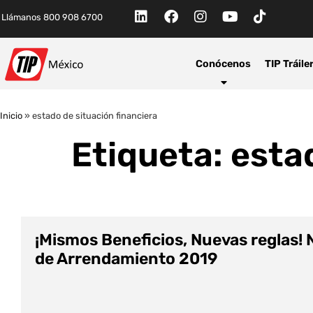
Llámanos 800 908 6700
Conócenos
TIP Tráile
Inicio
»
estado de situación financiera
Etiqueta: esta
¡Mismos Beneficios, Nuevas reglas!
de Arrendamiento 2019