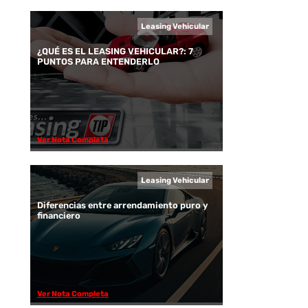
Leasing Vehicular
¿QUÉ ES EL LEASING VEHICULAR?: 7
PUNTOS PARA ENTENDERLO
Ver Nota Completa
Leasing Vehicular
Diferencias entre arrendamiento puro y
financiero
Ver Nota Completa