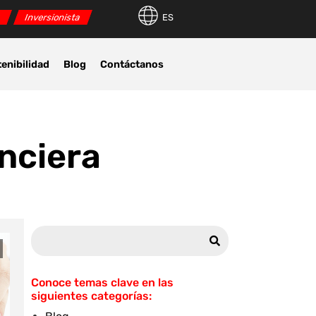
r
Inversionista
ES
enibilidad
Blog
Contáctanos
anciera
Conoce temas clave en las
siguientes categorías: