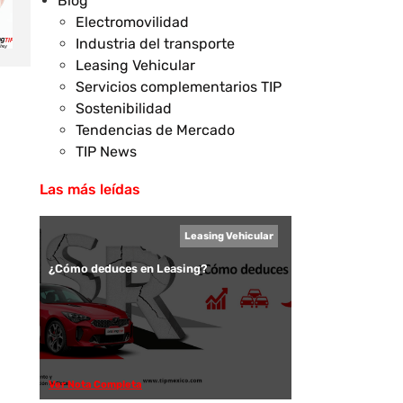
Blog
Electromovilidad
Industria del transporte
Leasing Vehicular
Servicios complementarios TIP
Sostenibilidad
Tendencias de Mercado
TIP News
Las más leídas
Leasing Vehicular
¿Cómo deduces en Leasing?
Ver Nota Completa