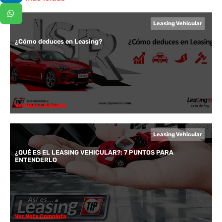
Leasing Vehicular
¿Cómo deduces en Leasing?
Ver Nota Completa
Leasing Vehicular
¿QUÉ ES EL LEASING VEHICULAR?: 7 PUNTOS PARA
ENTENDERLO
Ver Nota Completa