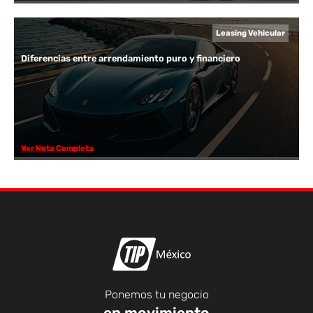
Leasing Vehicular
Diferencias entre arrendamiento puro y financiero
Ver Nota Completa
Ponemos tu negocio
en movimiento