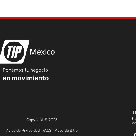
Ponemos tu negocio
en movimiento
L
C
Copyright © 2026
c
Aviso de Privacidad
|
FAQS
|
Mapa de Sitio