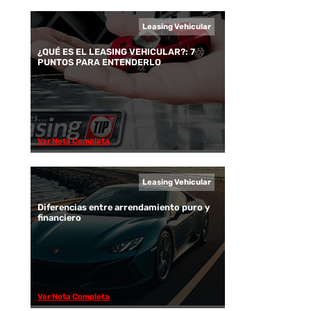
Leasing Vehicular
¿QUÉ ES EL LEASING VEHICULAR?: 7
PUNTOS PARA ENTENDERLO
Ver Nota Completa
Leasing Vehicular
Diferencias entre arrendamiento puro y
financiero
Ver Nota Completa