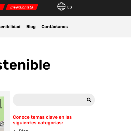
r
Inversionista
ES
enibilidad
Blog
Contáctanos
stenible
Conoce temas clave en las
siguientes categorías: