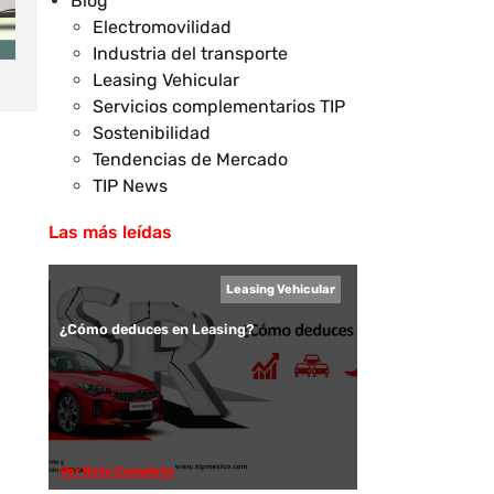
Blog
Electromovilidad
Industria del transporte
Leasing Vehicular
Servicios complementarios TIP
Sostenibilidad
Tendencias de Mercado
TIP News
Las más leídas
Leasing Vehicular
¿Cómo deduces en Leasing?
Ver Nota Completa