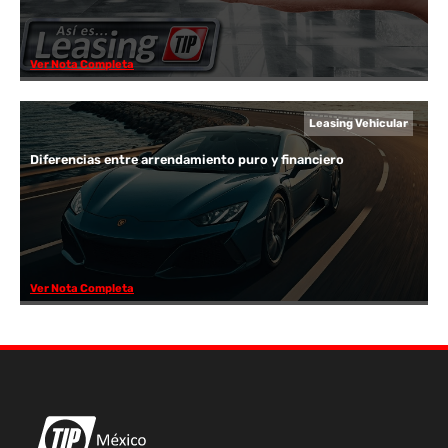
Ver Nota Completa
Leasing Vehicular
Diferencias entre arrendamiento puro y financiero
Ver Nota Completa