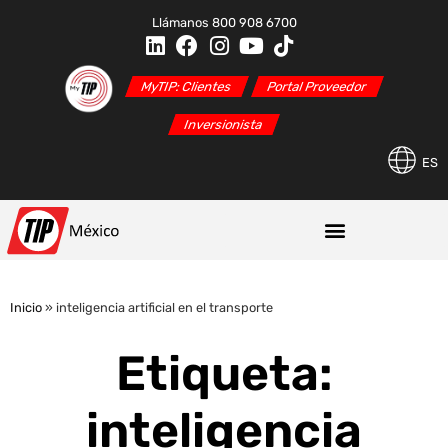
Llámanos 800 908 6700
MyTIP: Clientes
Portal Proveedor
Inversionista
ES
Inicio
»
inteligencia artificial en el transporte
Etiqueta:
inteligencia