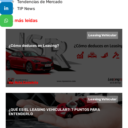
Tendencias de Mercado
TIP News
Las más leídas
Leasing Vehicular
¿Cómo deduces en Leasing?
Ver Nota Completa
Leasing Vehicular
¿QUÉ ES EL LEASING VEHICULAR?: 7 PUNTOS PARA
ENTENDERLO