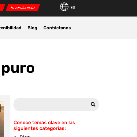
r
Inversionista
ES
enibilidad
Blog
Contáctanos
 puro
Conoce temas clave en las
siguientes categorías: