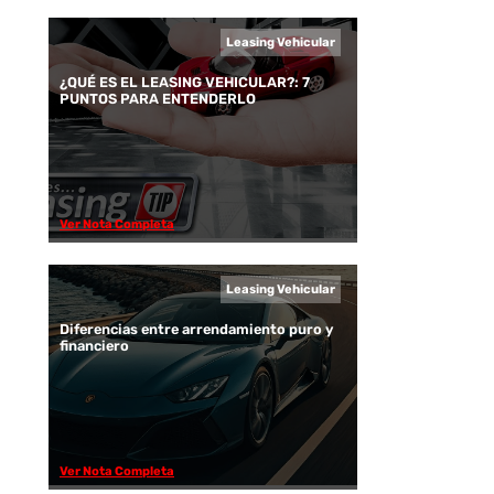
Leasing Vehicular
¿QUÉ ES EL LEASING VEHICULAR?: 7
PUNTOS PARA ENTENDERLO
Ver Nota Completa
Leasing Vehicular
Diferencias entre arrendamiento puro y
financiero
Ver Nota Completa