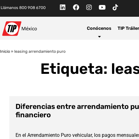
Llámanos 800 908 6700
Conócenos
TIP Tráile
Inicio
»
leasing arrendamiento puro
Etiqueta: lea
Diferencias entre arrendamiento pu
financiero
En el Arrendamiento Puro vehicular, los pagos mensuales