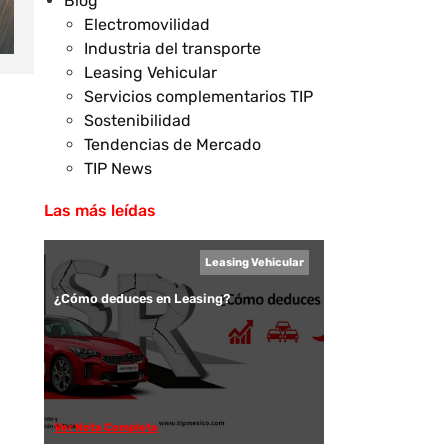
Blog
Electromovilidad
Industria del transporte
Leasing Vehicular
Servicios complementarios TIP
Sostenibilidad
Tendencias de Mercado
TIP News
Las más leídas
Leasing Vehicular
¿Cómo deduces en Leasing?
Ver Nota Completa