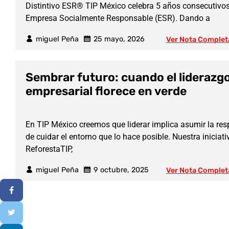
Distintivo ESR® TIP México celebra 5 años consecutiv
Empresa Socialmente Responsable (ESR). Dando a
miguel Peña
25 mayo, 2026
Ver Nota Complet
Sembrar futuro: cuando el liderazg
empresarial florece en verde
En TIP México creemos que liderar implica asumir la re
de cuidar el entorno que lo hace posible. Nuestra iniciati
ReforestaTIP,
miguel Peña
9 octubre, 2025
Ver Nota Complet