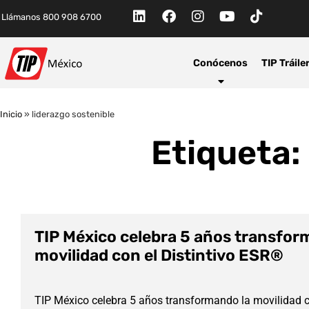
Llámanos 800 908 6700
Conócenos
TIP Tráile
Inicio
»
liderazgo sostenible
Etiqueta:
TIP México celebra 5 años transfor
movilidad con el Distintivo ESR®
TIP México celebra 5 años transformando la movilidad c