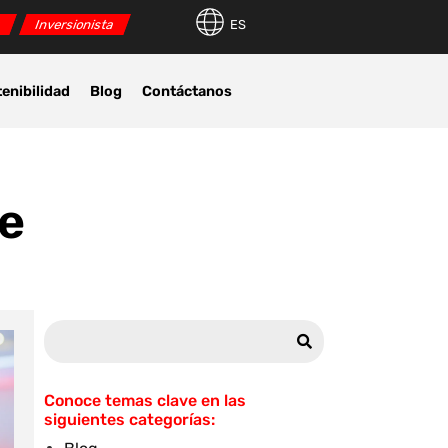
r
Inversionista
ES
enibilidad
Blog
Contáctanos
le
Conoce temas clave en las
siguientes categorías: