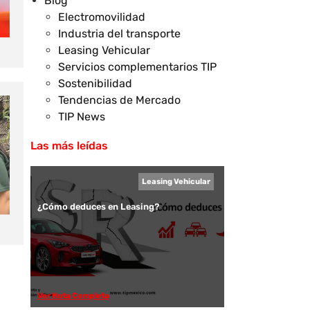
Blog
Electromovilidad
Industria del transporte
Leasing Vehicular
Servicios complementarios TIP
Sostenibilidad
Tendencias de Mercado
TIP News
Las más leídas
Leasing Vehicular
¿Cómo deduces en Leasing?
Ver Nota Completa