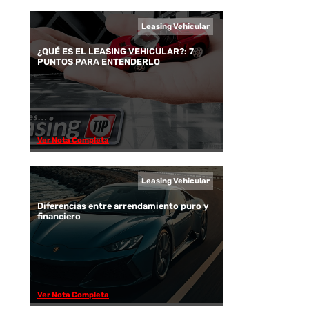
Leasing Vehicular
¿QUÉ ES EL LEASING VEHICULAR?: 7
PUNTOS PARA ENTENDERLO
Ver Nota Completa
Leasing Vehicular
Diferencias entre arrendamiento puro y
financiero
Ver Nota Completa