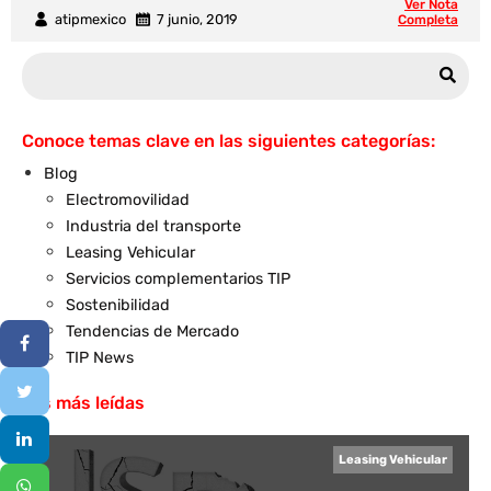
Ver Nota
atipmexico
7 junio, 2019
Completa
Conoce temas clave en las siguientes categorías:
Blog
Electromovilidad
Industria del transporte
Leasing Vehicular
Servicios complementarios TIP
Sostenibilidad
Tendencias de Mercado
TIP News
Las más leídas
Leasing Vehicular