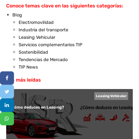
Conoce temas clave en las siguientes categorías:
Blog
Electromovilidad
Industria del transporte
Leasing Vehicular
Servicios complementarios TIP
Sostenibilidad
Tendencias de Mercado
TIP News
Las más leídas
Leasing Vehicular
¿Cómo deduces en Leasing?