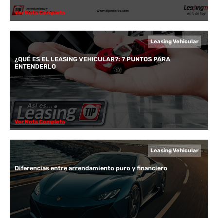
Ver Nota Completa
Leasing Vehicular
¿QUÉ ES EL LEASING VEHICULAR?: 7 PUNTOS PARA
ENTENDERLO
Ver Nota Completa
Leasing Vehicular
Diferencias entre arrendamiento puro y financiero