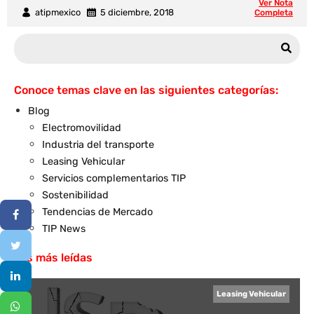
Ver Nota
atipmexico
5 diciembre, 2018
Completa
Conoce temas clave en las siguientes categorías:
Blog
Electromovilidad
Industria del transporte
Leasing Vehicular
Servicios complementarios TIP
Sostenibilidad
Tendencias de Mercado
TIP News
Las más leídas
Leasing Vehicular