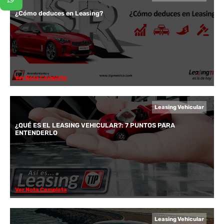
¿Cómo deduces en Leasing?
Ver Nota Completa
Leasing Vehicular
¿QUÉ ES EL LEASING VEHICULAR?: 7 PUNTOS PARA
ENTENDERLO
Ver Nota Completa
Leasing Vehicular