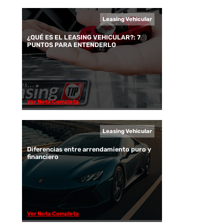
Leasing Vehicular
¿QUÉ ES EL LEASING VEHICULAR?: 7
PUNTOS PARA ENTENDERLO
Ver Nota Completa
Leasing Vehicular
Diferencias entre arrendamiento puro y
financiero
Ver Nota Completa