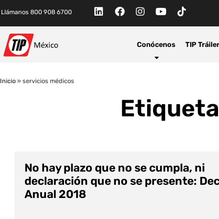
Llámanos 800 908 6700
Conócenos
TIP Tráile
Inicio
»
servicios médicos
Etiqueta
No hay plazo que no se cumpla, ni
declaración que no se presente: De
Anual 2018