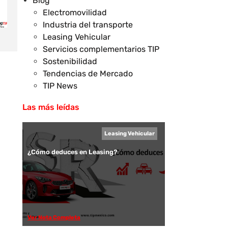
Blog
Electromovilidad
Industria del transporte
Leasing Vehicular
Servicios complementarios TIP
Sostenibilidad
Tendencias de Mercado
TIP News
Las más leídas
Leasing Vehicular
¿Cómo deduces en Leasing?
Ver Nota Completa