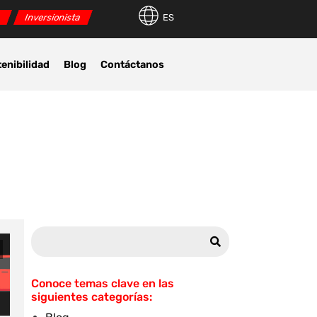
r
Inversionista
ES
enibilidad
Blog
Contáctanos
Conoce temas clave en las
siguientes categorías: