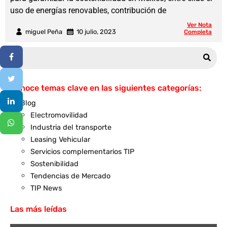
uso de energías renovables, contribución de
Ver Nota
miguel Peña
10 julio, 2023
Completa
Conoce temas clave en las siguientes categorías:
Blog
Electromovilidad
Industria del transporte
Leasing Vehicular
Servicios complementarios TIP
Sostenibilidad
Tendencias de Mercado
TIP News
Las más leídas