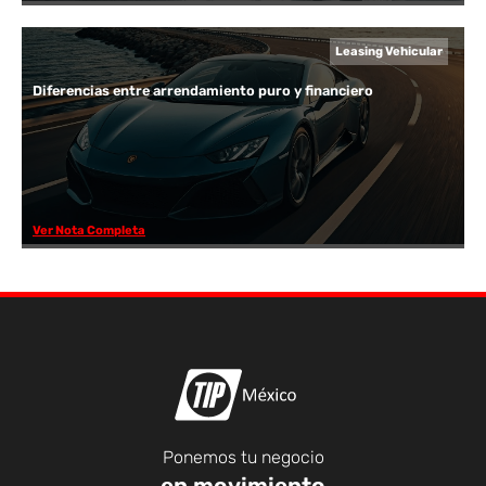
Leasing Vehicular
Diferencias entre arrendamiento puro y financiero
Ver Nota Completa
Ponemos tu negocio
en movimiento