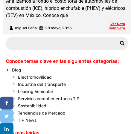
Analizamos a fondo el costo total de automóviles de
combustión (ICE), híbrido enchufable (PHEV) y eléctricos
(BEV) en México. Conoce qué
Ver Nota
miguel Peña
28 mayo, 2025
Completa
Conoce temas clave en las siguientes categorías:
Blog
Electromovilidad
Industria del transporte
Leasing Vehicular
Servicios complementarios TIP
Sostenibilidad
Tendencias de Mercado
TIP News
Las más leídas