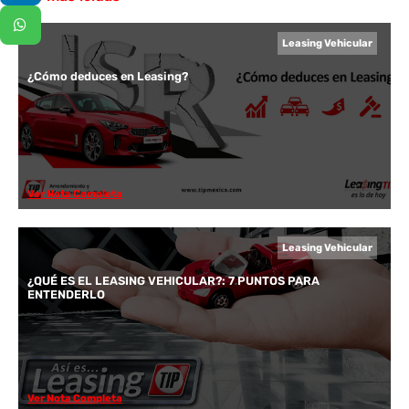
Leasing Vehicular
¿Cómo deduces en Leasing?
Ver Nota Completa
Leasing Vehicular
¿QUÉ ES EL LEASING VEHICULAR?: 7 PUNTOS PARA
ENTENDERLO
Ver Nota Completa