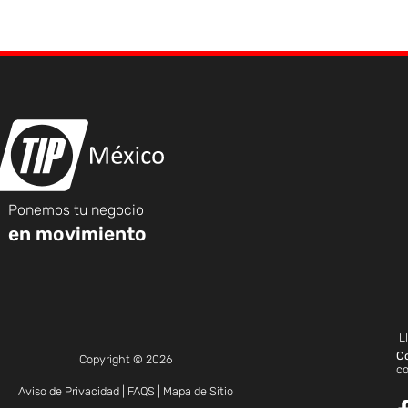
Ponemos tu negocio
en movimiento
L
C
Copyright © 2026
c
Aviso de Privacidad
|
FAQS
|
Mapa de Sitio