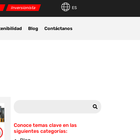
r
Inversionista
ES
enibilidad
Blog
Contáctanos
Conoce temas clave en las
siguientes categorías: