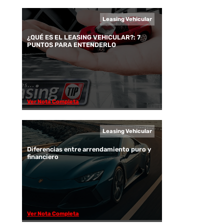
Leasing Vehicular
¿QUÉ ES EL LEASING VEHICULAR?: 7
PUNTOS PARA ENTENDERLO
Ver Nota Completa
Leasing Vehicular
Diferencias entre arrendamiento puro y
financiero
Ver Nota Completa