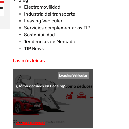
Blog
Electromovilidad
Industria del transporte
Leasing Vehicular
Servicios complementarios TIP
Sostenibilidad
Tendencias de Mercado
TIP News
Las más leídas
Leasing Vehicular
¿Cómo deduces en Leasing?
Ver Nota Completa