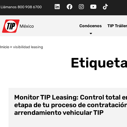
Llámanos 800 908 6700
Conócenos
TIP Tráile
Inicio
»
visibilidad leasing
Etiqueta
Monitor TIP Leasing: Control total 
etapa de tu proceso de contratació
arrendamiento vehicular TIP