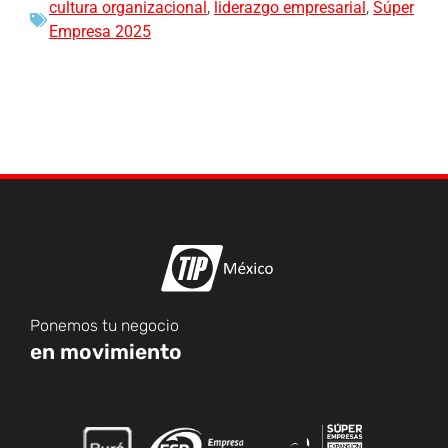
cultura organizacional
,
liderazgo empresarial
,
Súper
Empresa 2025
Ponemos tu negocio
en movimiento