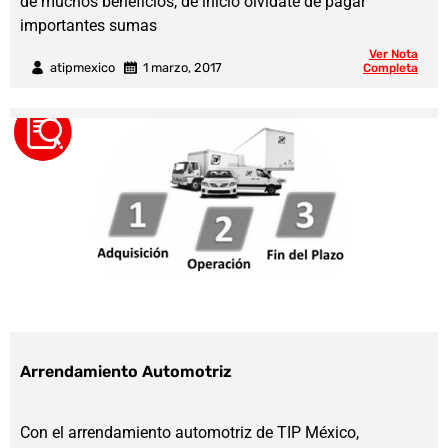
de muchos beneficios, de inicio olvídate de pagar
importantes sumas
Ver Nota
atipmexico
1 marzo, 2017
Completa
Arrendamiento Automotriz
Con el arrendamiento automotriz de TIP México,