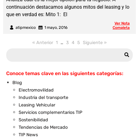
continuación destacamos algunos mitos del leasing y lo
que en verdad es: Mito 1: El
Ver Nota
atipmexico
1 mayo, 2016
Completa
« Anterior
1
…
3
4
5
Siguiente »
Conoce temas clave en las siguientes categorías:
Blog
Electromovilidad
Industria del transporte
Leasing Vehicular
Servicios complementarios TIP
Sostenibilidad
Tendencias de Mercado
TIP News