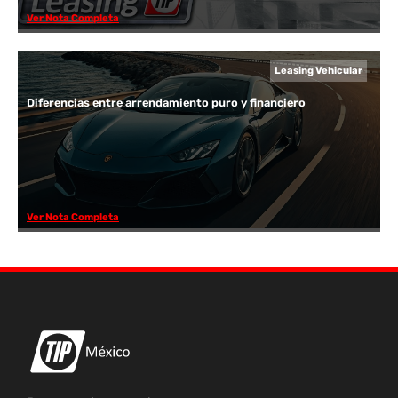
Ver Nota Completa
Leasing Vehicular
Diferencias entre arrendamiento puro y financiero
Ver Nota Completa