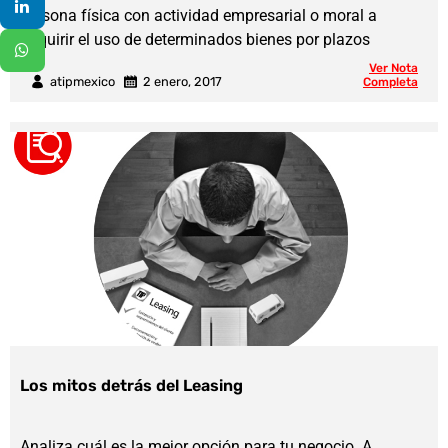
persona física con actividad empresarial o moral a
adquirir el uso de determinados bienes por plazos
Ver Nota
atipmexico
2 enero, 2017
Completa
Los mitos detrás del Leasing
Analiza cuál es la mejor opción para tu negocio. A