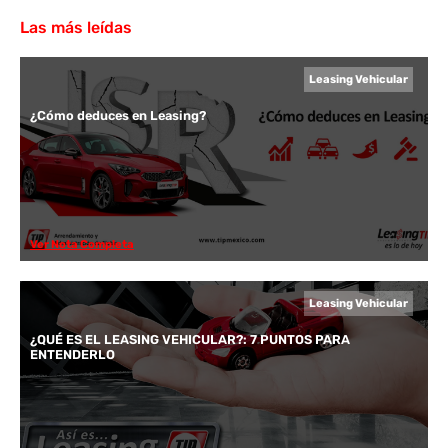
Las más leídas
Leasing Vehicular
¿Cómo deduces en Leasing?
Ver Nota Completa
Leasing Vehicular
¿QUÉ ES EL LEASING VEHICULAR?: 7 PUNTOS PARA
ENTENDERLO